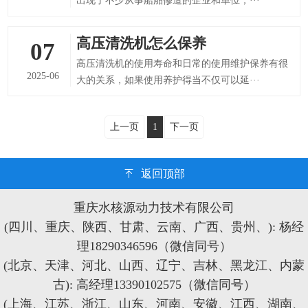
出现了不少从事船舶修造的企业和单位，···
高压清洗机怎么保养
07
高压清洗机的使用寿命和日常的使用维护保养有很
2025-06
大的关系，如果使用养护得当不仅可以延···
上一页
1
下一页
返回顶部
重庆水核源动力技术有限公司
(四川、重庆、陕西、甘肃、云南、广西、贵州、): 杨经
理18290346596（微信同号）
(北京、天津、河北、山西、辽宁、吉林、黑龙江、内蒙
古): 高经理13390102575（微信同号）
(上海、江苏、浙江、山东、河南、安徽、江西、湖南、