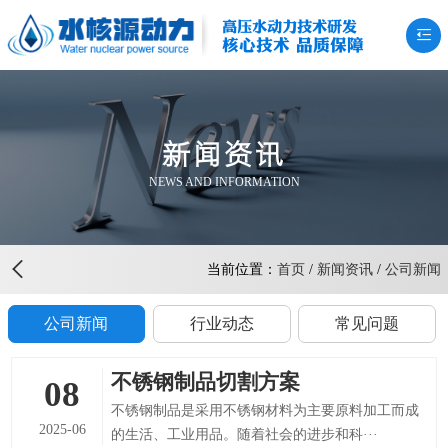
高压水动力技术研发
核心技术 品质保障
新闻资讯
NEWS AND INFORMATION
当前位置：
首页
/
新闻资讯
/
公司新闻
公司新闻
行业动态
常见问题
不锈钢制品切割方案
08
不锈钢制品是采用不锈钢材料为主要原料加工而成
2025-06
的生活、工业用品。随着社会的进步和科···