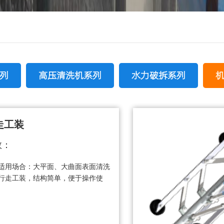
列
高压清洗机系列
水力破拆系列
走工装
数：
适用场合：大平面、大曲面表面清洗
行走工装，结构简单，便于操作使