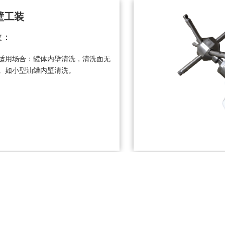
壁工装
数：
适用场合：罐体内壁清洗，清洗面无
。如小型油罐内壁清洗。
走工装
数：