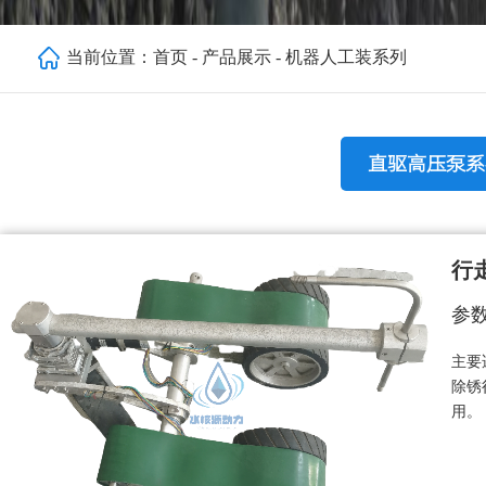
当前位置：
首页
-
产品展示
-
机器人工装系列
直驱高压泵系
行
参
主要
除锈
用。