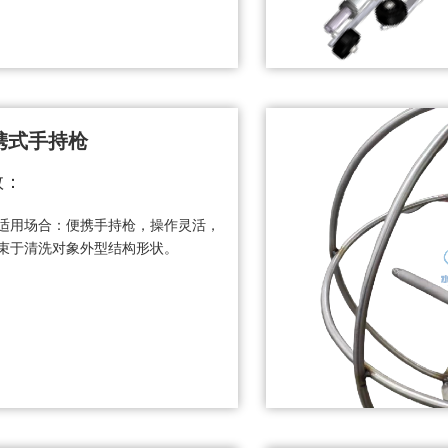
携式手持枪
数：
适用场合：便携手持枪，操作灵活，
束于清洗对象外型结构形状。