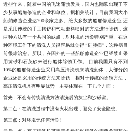
近些年来，随着中国的飞速蓬勃发展，国内也踊跃出现了不
少从事船舶修造的企业和单位，据相关统计，目前我国大小
船舶修造企业达700余家之多。绝大多数的船舶修造企业 还
是采用传统的手工拷铲和气动磨料喷射的方法进行除锈，这
两种方法有一个共同的缺点，对环境的污染特别严重。在这
种环境工作下的清洗人员很容易就会得 “硅肺病”，这种病目
前很难治愈。所以，在国外的一些船舶修造企业已经禁止采
用黄砂和石英砂来进行船体除锈工作。 目前我国只有不到
10%的船舶修造企业采用高压清洗机来清洗船体，大部分的
企业还是采用的传统方法来除锈。相对于传统的除锈方法，
高压清洗机具有明显优势，主要体现在一下几个方面：
首先：不会有传统清洗方法清洗后的灰尘和沙砾留。
第二点：在清洗过程中没有火花出现，避免了安全隐患。
第三点：对环境无任何污染!