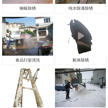
钢板除锈
纯水除漆除锈
食品行架清洗
船体除锈