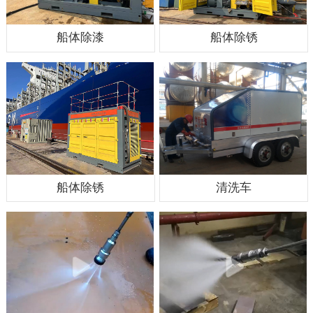
船体除漆
船体除锈
船体除锈
清洗车