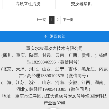
高铁立柱清洗
交换器除垢
上一页
1
2
下一页
返回顶部
重庆水核源动力技术有限公司
(四川、重庆、陕西、甘肃、云南、广西、贵州、): 杨经
理18290346596（微信同号）
(北京、天津、河北、山西、辽宁、吉林、黑龙江、内蒙
古): 高经理13390102575（微信同号）
(上海、江苏、浙江、山东、河南、安徽、江西、湖南、
湖北): 韩经理19905418383（微信同号）
地址：重庆市江津区九江大道68号附28号坤煌国际科技
产业园32幢