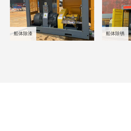
船体除漆
船体除锈