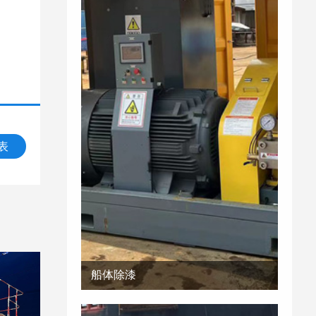
表
船体除漆