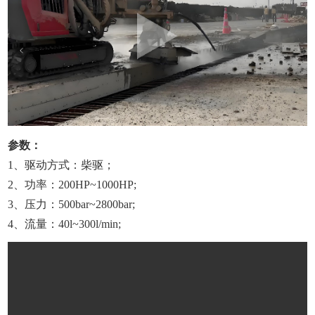
参数：
1、驱动方式：柴驱；
2、功率：200HP~1000HP;
3、压力：500bar~2800bar;
4、流量：40l~300l/min;