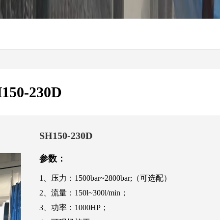
150-230D
SH150-230D
参数：
1、压力：1500bar~2800bar;（可选配）
2、流量：150l~300l/min；
3、功率：1000HP；