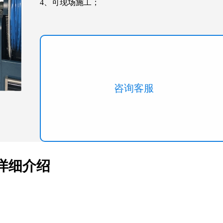
4、可现场施工；
咨询客服
详细介绍