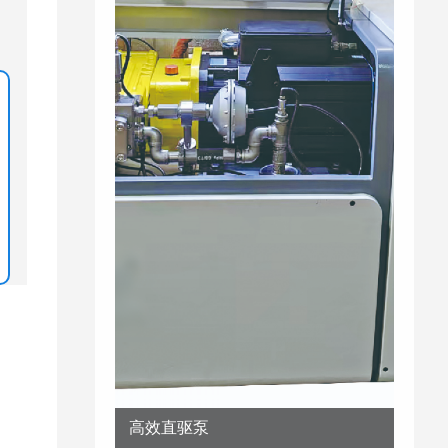
高效直驱泵